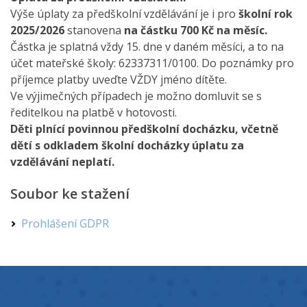
Výše úplaty za předškolní vzdělávání je i pro
školní
rok
2025/2026
stanovena
na částku 700 Kč na měsíc.
Částka je splatná vždy 15. dne v daném měsíci, a to na
účet mateřské školy: 62337311/0100. Do poznámky pro
příjemce platby uveďte VŽDY jméno dítěte.
Ve výjimečných případech je možno domluvit se s
ředitelkou na platbě v hotovosti.
Děti plnící povinnou předškolní docházku, včetně
dětí s odkladem školní docházky úplatu za
vzdělávání neplatí.
Soubor ke stažení
Prohlášení GDPR