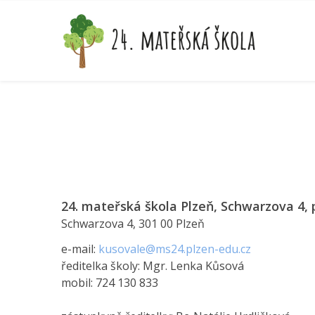
24. mateřská škola Plzeň, Schwarzova 4,
Schwarzova 4, 301 00 Plzeň
e-mail:
kusovale@ms24.plzen-edu.cz
ředitelka školy: Mgr. Lenka Kůsová
mobil: 724 130 833