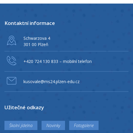
Kontaktní informace
Schwarzova 4
301 00 Plzeň
+420 724 130 833
– mobilní telefon
kusovale@ms24.plzen-edu.cz
Užitečné odkazy
Školní jídelna
Novinky
Fotogalerie