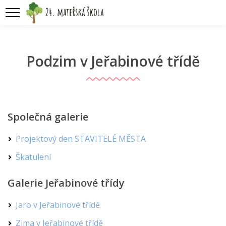
Podzim v Jeřabinové třídě
Společná galerie
Projektový den STAVITELÉ MĚSTA
Škatulení
Galerie Jeřabinové třídy
Jaro v Jeřabinové třídě
Zima v Jeřabinové třídě