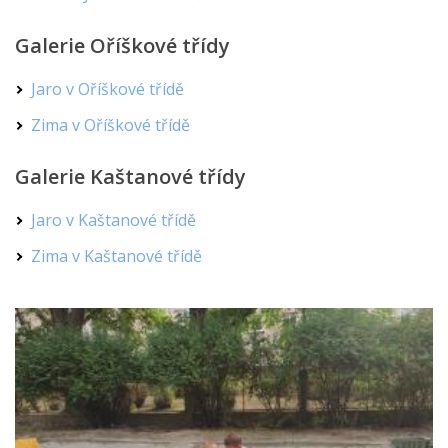
Galerie Oříškové třídy
Jaro v Oříškové třídě
Zima v Oříškové třídě
Galerie Kaštanové třídy
Jaro v Kaštanové třídě
Zima v Kaštanové třídě