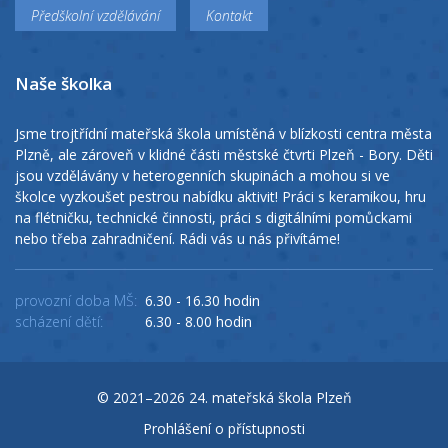
Předškolní vzdělávání
Kontakt
Naše školka
Jsme trojtřídní mateřská škola umístěná v blízkosti centra města
Plzně, ale zároveň v klidné části městské čtvrti Plzeň - Bory. Děti
jsou vzdělávány v heterogenních skupinách a mohou si ve
školce vyzkoušet pestrou nabídku aktivit! Práci s keramikou, hru
na flétničku, technické činnosti, práci s digitálními pomůckami
nebo třeba zahradničení. Rádi vás u nás přivítáme!
provozní doba MŠ:
6.30 - 16.30 hodin
scházení dětí:
6.30 - 8.00 hodin
© 2021–2026 24. mateřská škola Plzeň
Prohlášení o přístupnosti